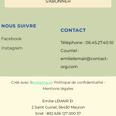
S'ABONNER
NOUS SUIVRE
CONTACT
Facebook
Téléphone : 06.45.27.40.10
Instagram
Courriel :
emilielemair@contact-
org.com
Créé avec ©
systeme.io
•
Politique de confidentialité
•
Mentions légales
Emilie LEMAIR EI
2 Saint Guinel, 56430 Mauron
Siret : 892 636 127 000 37