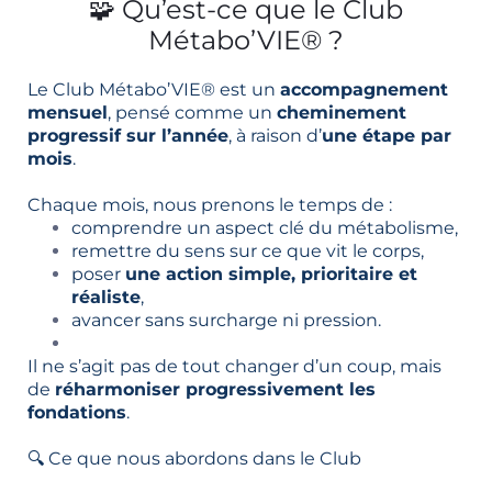
🧩 Qu’est-ce que le Club
Métabo’VIE® ?
Le Club Métabo’VIE® est un
accompagnement
mensuel
, pensé comme un
cheminement
progressif sur l’année
, à raison d’
une étape par
mois
.
Chaque mois, nous prenons le temps de :
comprendre un aspect clé du métabolisme,
remettre du sens sur ce que vit le corps,
poser
une action simple, prioritaire et
réaliste
,
avancer sans surcharge ni pression.
Il ne s’agit pas de tout changer d’un coup, mais
de
réharmoniser progressivement les
fondations
.
🔍 Ce que nous abordons dans le Club