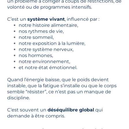
un problème à corriger à coups de restrictions, de
volonté ou de programmes intensifs.
C’est un
système vivant
, influencé par :
notre histoire alimentaire,
nos rythmes de vie,
notre sommeil,
notre exposition à la lumière,
notre système nerveux,
nos hormones,
notre environnement,
et notre état émotionnel.
Quand l’énergie baisse, que le poids devient
instable, que la fatigue s’installe ou que le corps
semble “résister”, ce n’est pas un manque de
discipline.
C’est souvent un
déséquilibre global
qui
demande à être compris.