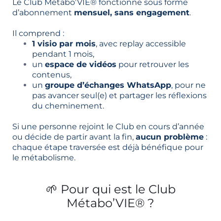
Le Club Métabo’VIE® fonctionne sous forme
d’abonnement
mensuel, sans engagement
.
Il comprend :
1 visio par mois
, avec replay accessible
pendant 1 mois,
un
espace de vidéos
pour retrouver les
contenus,
un
groupe d’échanges WhatsApp
, pour ne
pas avancer seul(e) et partager les réflexions
du cheminement.
Si une personne rejoint le Club en cours d’année
ou décide de partir avant la fin,
aucun problème
:
chaque étape traversée est déjà bénéfique pour
le métabolisme.
🌱 Pour qui est le Club
Métabo’VIE® ?