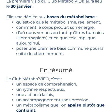
La première visio du Club Métabo’VIE® aura lieu
le
30 janvier
.
Elle sera dédiée aux
bases du métabolisme
:
qu’est-ce que le métabolisme, réellement,
comment le corps produit son énergie,
d’où nous venons en tant qu’êtres humains
(Homo sapiens) et ce que cela implique
aujourd’hui,
poser une première base commune pour la
suite du cheminement.
En résumé
Le Club Métabo’VIE®, c’est :
un espace de compréhension,
un rythme respectueux,
une action à la fois,
un accompagnement sans pression,
un métabolisme que l’on
apaise plutôt que
contraint
.